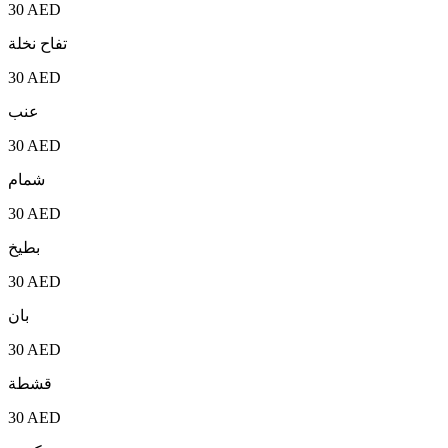
30 AED
تفاح نخلة
30 AED
عنب
30 AED
شمام
30 AED
بطيخ
30 AED
بان
30 AED
قشطة
30 AED