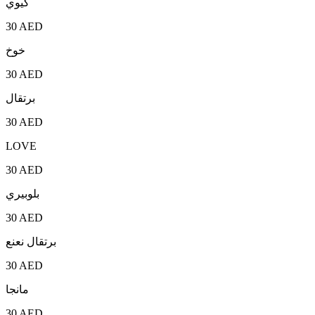
كيوي
30 AED
خوخ
30 AED
برتقال
30 AED
LOVE
30 AED
بلوبيري
30 AED
برتقال نعنع
30 AED
مانجا
30 AED