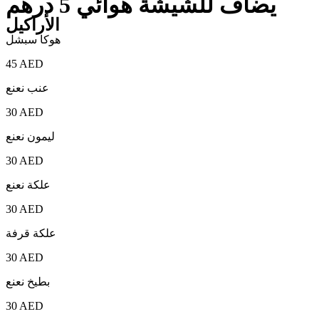
يضاف للشيشة هوائي 5 درهم
الأراكيل
هوكا سبشل
45 AED
عنب نعنع
30 AED
ليمون نعنع
30 AED
علكة نعنع
30 AED
علكة قرفة
30 AED
بطيخ نعنع
30 AED