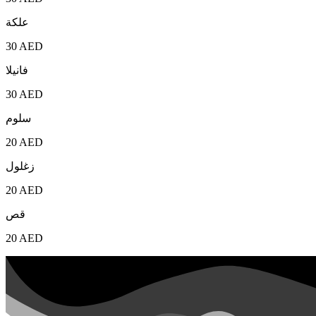
علكة
30 AED
فانيلا
30 AED
سلوم
20 AED
زغلول
20 AED
قص
20 AED